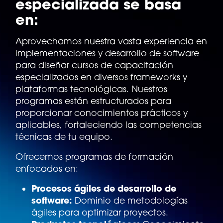
especializada se basa
en:
Aprovechamos nuestra vasta experiencia en
implementaciones y desarrollo de software
para diseñar cursos de capacitación
especializados en diversos frameworks y
plataformas tecnológicas. Nuestros
programas están estructurados para
proporcionar conocimientos prácticos y
aplicables, fortaleciendo las competencias
técnicas de tu equipo.
Ofrecemos programas de formación
enfocados en:
Procesos ágiles de desarrollo de
software:
Dominio de metodologías
ágiles para optimizar proyectos.