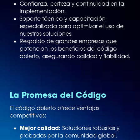
Confianza, certeza y continuidad en la
implementación.
Soporte técnico y capacitación
especializada para optimizar el uso de
nuestras soluciones.
Respaldo de grandes empresas que
potencian los beneficios del código
abierto, asegurando calidad y fiabilidad.
La Promesa del Código
El código abierto ofrece ventajas
competitivas:
Mejor calidad:
Soluciones robustas y
probadas por la comunidad global.