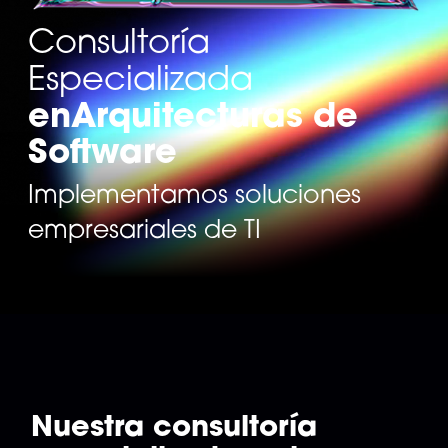
Consultoría
Especializada
en
Arquitecturas de
Software
Implementamos soluciones
empresariales de TI
Nuestra consultoría